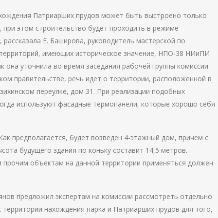
ахождения Патриарших прудов может быть выстроено только
, при этом строительство будет проходить в режиме
, рассказала Е. Баширова, руководитель мастерской по
 территорий, имеющих историческое значение, НПО-38 НИиПИ
ак она уточнила во время заседания рабочей группы комиссии
ком правительстве, речь идет о территории, расположенной в
ихинском переулке, дом 31. При реализации подобных
огда используют фасадные термопанели, которые хорошо себя
 Как предполагается, будет возведен 4-этажный дом, причем с
сота будущего здания по коньку составит 14,5 метров.
м прочим объектам на данной территории применяться должен
янов предложил экспертам на комиссии рассмотреть отдельно
к территории нахождения парка и Патриарших прудов для того,