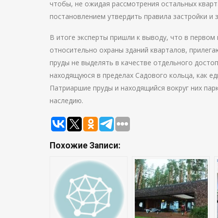
чтобы, не ожидая рассмотрения остальных квар
постановлением утвердить правила застройки и 
В итоге эксперты пришли к выводу, что в первом
относительно охраны зданий кварталов, прилег
пруды не выделять в качестве отдельного досто
находящуюся в пределах Садового кольца, как е
Патриаршие пруды и находящийся вокруг них пар
наследию.
Похожие Записи: