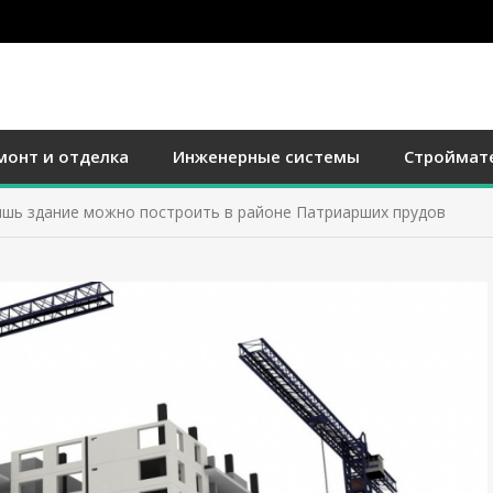
монт и отделка
Инженерные системы
Строймат
лишь здание можно построить в районе Патриарших прудов