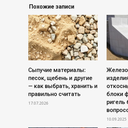
Похожие записи
Сыпучие материалы:
Железо
песок, щебень и другие
изделия
— как выбрать, хранить и
откосны
правильно считать
блоки 
ригель 
17.07.2026
вопрос
10.09.2025