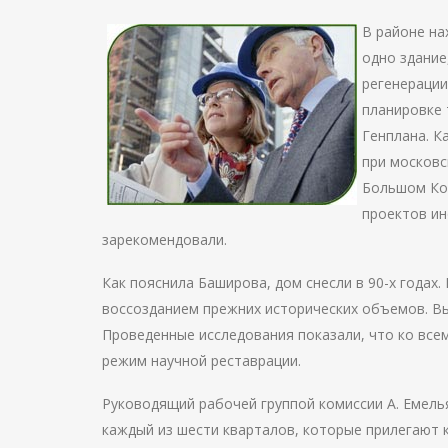
В районе н
одно здание
регенерации
планировке
Генплана. К
при московс
Большом Коз
проектов ин
зарекомендовали.
Как пояснила Баширова, дом снесли в 90-х годах.
воссозданием прежних исторических объемов. Вы
Проведенные исследования показали, что ко все
режим научной реставрации.
Руководящий рабочей группой комиссии А. Емель
каждый из шести кварталов, которые прилегают 