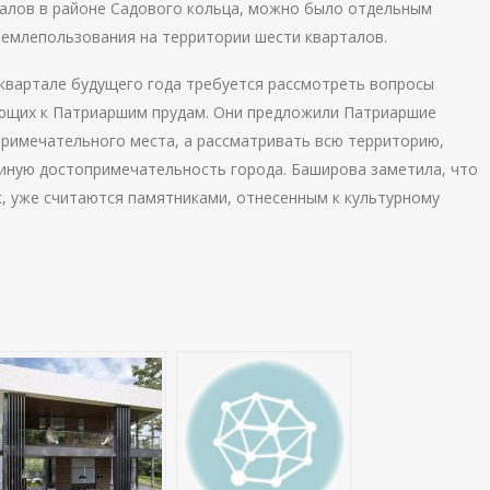
талов в районе Садового кольца, можно было отдельным
землепользования на территории шести кварталов.
 квартале будущего года требуется рассмотреть вопросы
ающих к Патриаршим прудам. Они предложили Патриаршие
примечательного места, а рассматривать всю территорию,
диную достопримечательность города. Баширова заметила, что
к, уже считаются памятниками, отнесенным к культурному