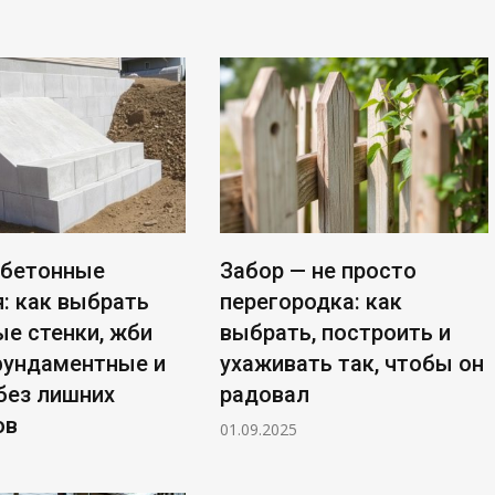
бетонные
Забор — не просто
: как выбрать
перегородка: как
е стенки, жби
выбрать, построить и
фундаментные и
ухаживать так, чтобы он
без лишних
радовал
ов
01.09.2025