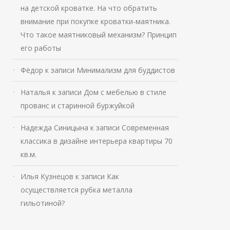
на детской кроватке. На что обратить
внимание при покупке кроватки-маятника.
Что такое маятниковый механизм? Принцип
его работы
Фёдор
к записи
Минимализм для буддистов
Наталья
к записи
Дом с мебелью в стиле
прованс и старинной буржуйкой
Надежда Синицына
к записи
Современная
классика в дизайне интерьера квартиры 70
кв.м.
Илья Кузнецов
к записи
Как
осуществляется рубка металла
гильотиной?