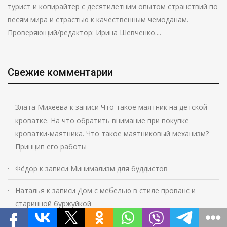
турист и копирайтер с десятилетним опытом странствий по
весям мира и страстью к качественным чемоданам.
Проверяющий/редактор: Ирина Шевченко....
Свежие комментарии
Злата Михеева
к записи
Что такое маятник на детской
кроватке. На что обратить внимание при покупке
кроватки-маятника. Что такое маятниковый механизм?
Принцип его работы
Фёдор
к записи
Минимализм для буддистов
Наталья
к записи
Дом с мебелью в стиле прованс и
старинной буржуйкой
Надежда Синицына
к записи
Современная классика в