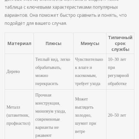
таблица с ключевыми характеристиками популярных
вариантов. Она поможет быстро сравнить и понять, что
подойдёт для вашего случая.
Типичный
Материал
Плюсы
Минусы
срок
службы
Теплый вид, легко
Чувствительно
10–30 лет
обрабатывать,
к влаге и
при
Дерево
можно
насекомым,
регулярной
перекрасить
требует ухода
обработке
Прочная
Может
конструкция,
Металл
выглядеть
минимум ухода,
(штакетник,
холодно,
20–50 лет
современные
профнастил)
шумит при
варианты не
ветре
ржавеют