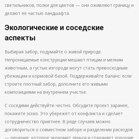
светильников, полки для цветов — они оживляют границу и
делают её частью ландшафта.
Экологические и соседские
аспекты
Выбирая забор, подумайте о живой природе.
Непроницаемые конструкции мешают птицам и мелким
животным, а густые изгороди могут стать превосходным
убежищем и кормовой базой. Поддерживайте баланс: если
строите плотный забор, дополните его живыми
композициями на внутреннем участке.
С соседями действуйте честно. Обсудите проект заранее,
покажите эскиз. Это убережёт от конфликта и сделает
сотрудничество приятнее. В ряде случаев можно
договориться о совместном заборе и разделении расходов
— решение, которое экономит деньги и сохраняет хорошие