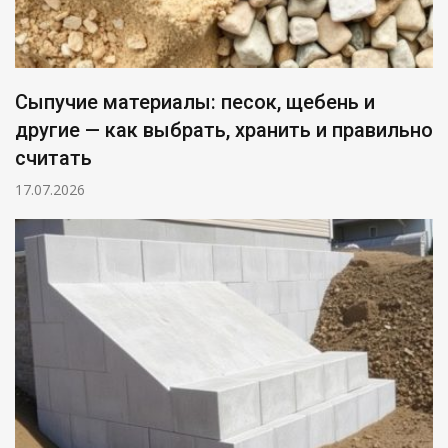
Сыпучие материалы: песок, щебень и
другие — как выбрать, хранить и правильно
считать
17.07.2026