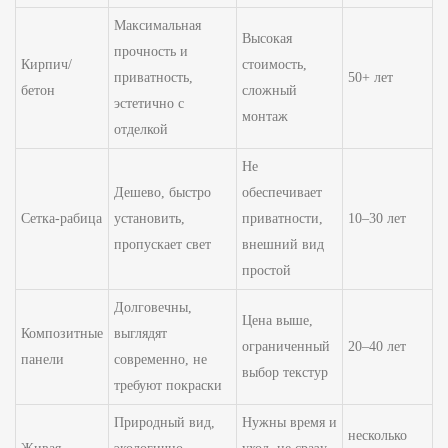
Максимальная
Высокая
прочность и
Кирпич/
стоимость,
приватность,
50+ лет
бетон
сложный
эстетично с
монтаж
отделкой
Не
Дешево, быстро
обеспечивает
Сетка-рабица
установить,
приватности,
10–30 лет
пропускает свет
внешний вид
простой
Долговечны,
Цена выше,
Композитные
выглядят
ограниченный
20–40 лет
панели
современно, не
выбор текстур
требуют покраски
Природный вид,
Нужны время и
несколько