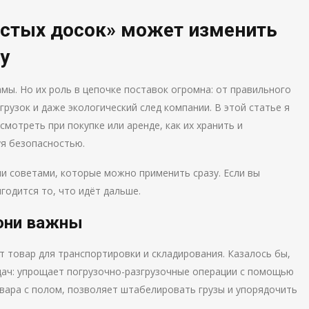
остых досок» может изменить
у
мы. Но их роль в цепочке поставок огромна: от правильного
грузок и даже экологический след компании. В этой статье я
смотреть при покупке или аренде, как их хранить и
уя безопасностью.
ми советами, которые можно применить сразу. Если вы
игодится то, что идёт дальше.
 они важны
 товар для транспортировки и складирования. Казалось бы,
адач: упрощает погрузочно-разгрузочные операции с помощью
овара с полом, позволяет штабелировать грузы и упорядочить