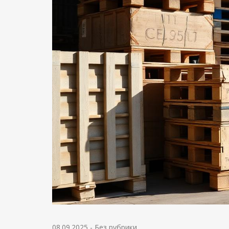
08.09.2025
-
Без рубрики