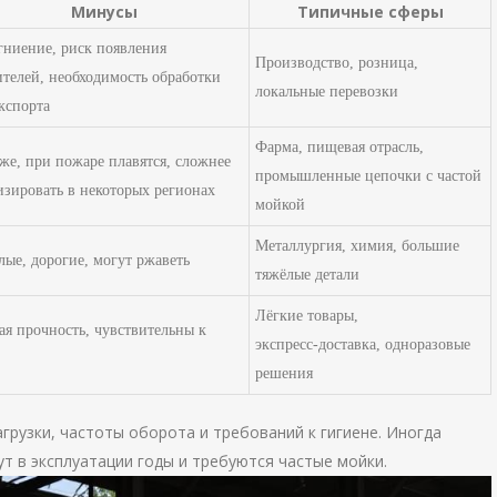
Минусы
Типичные сферы
 гниение, риск появления
Производство, розница,
ителей, необходимость обработки
локальные перевозки
экспорта
Фарма, пищевая отрасль,
же, при пожаре плавятся, сложнее
промышленные цепочки с частой
изировать в некоторых регионах
мойкой
Металлургия, химия, большие
лые, дорогие, могут ржаветь
тяжёлые детали
Лёгкие товары,
ая прочность, чувствительны к
экспресс‑доставка, одноразовые
решения
грузки, частоты оборота и требований к гигиене. Иногда
ут в эксплуатации годы и требуются частые мойки.