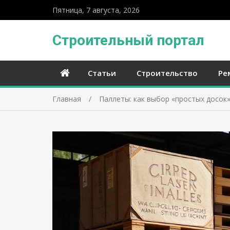
Пятница, 7 августа, 2026
Строительный портал
Статьи
Строительство
Ре
Главная
Паллеты: как выбор «простых досок