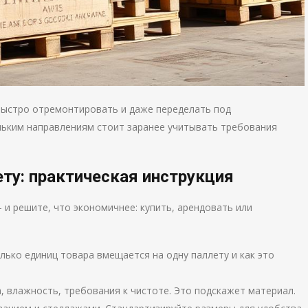
быстро отремонтировать и даже переделать под
ольким направлениям стоит заранее учитывать требования
ту: практическая инструкция
 и решите, что экономичнее: купить, арендовать или
олько единиц товара вмещается на одну паллету и как это
 влажность, требования к чистоте. Это подскажет материал.