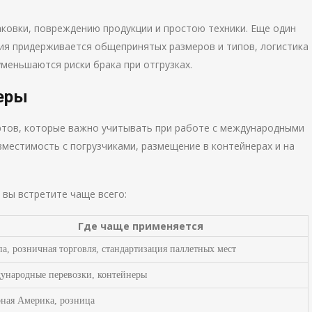
ковки, повреждению продукции и простою техники. Еще один
ия придерживается общепринятых размеров и типов, логистика
уменьшаются риски брака при отгрузках.
еры
ртов, которые важно учитывать при работе с международными
вместимость с погрузчиками, размещение в контейнерах и на
вы встретите чаще всего:
Где чаще применяется
а, розничная торговля, стандартизация паллетных мест
ународные перевозки, контейнеры
ная Америка, розница