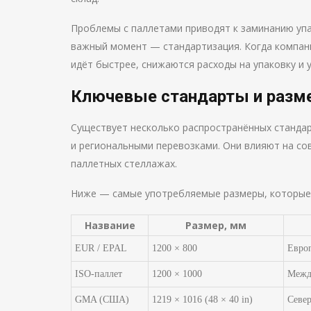
Проблемы с паллетами приводят к заминанию упа
важный момент — стандартизация. Когда компан
идёт быстрее, снижаются расходы на упаковку и 
Ключевые стандарты и разм
Существует несколько распространённых станда
и региональными перевозками. Они влияют на со
паллетных стеллажах.
Ниже — самые употребляемые размеры, которые 
Название
Размер, мм
EUR / EPAL
1200 × 800
Европ
ISO-паллет
1200 × 1000
Межд
GMA (США)
1219 × 1016 (48 × 40 in)
Север