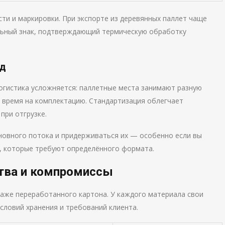
ти и маркировки. При экспорте из деревянных паллет чаще
льный знак, подтверждающий термическую обработку
ад
логистика усложняется: паллетные места занимают разную
 время на комплектацию. Стандартизация облегчает
при отгрузке.
новного потока и придерживаться их — особенно если вы
, которые требуют определённого формата.
тва и компромиссы
даже переработанного картона. У каждого материала свои
условий хранения и требований клиента.