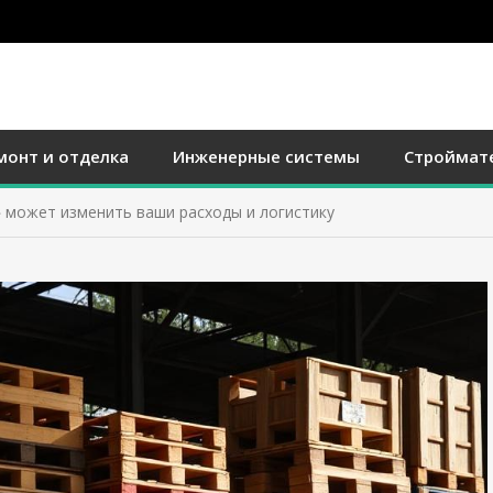
монт и отделка
Инженерные системы
Строймат
» может изменить ваши расходы и логистику