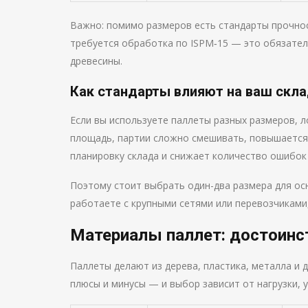
Важно: помимо размеров есть стандарты прочнос
требуется обработка по ISPM‑15 — это обязате
древесины.
Как стандарты влияют на ваш скл
Если вы используете паллеты разных размеров, 
площадь, партии сложно смешивать, повышается
планировку склада и снижает количество ошибок 
Поэтому стоит выбрать один-два размера для ос
работаете с крупными сетями или перевозчиками
Материалы паллет: достоинс
Паллеты делают из дерева, пластика, металла и 
плюсы и минусы — и выбор зависит от нагрузки, 