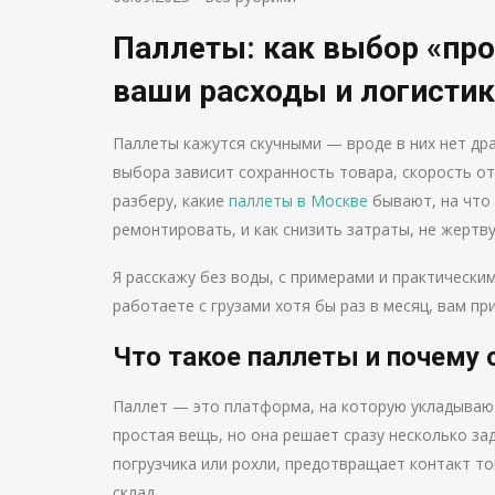
Паллеты: как выбор «пр
ваши расходы и логистик
Паллеты кажутся скучными — вроде в них нет дра
выбора зависит сохранность товара, скорость от
разберу, какие
паллеты в Москве
бывают, на что 
ремонтировать, и как снизить затраты, не жертв
Я расскажу без воды, с примерами и практически
работаете с грузами хотя бы раз в месяц, вам пр
Что такое паллеты и почему
Паллет — это платформа, на которую укладывают
простая вещь, но она решает сразу несколько з
погрузчика или рохли, предотвращает контакт т
склад.