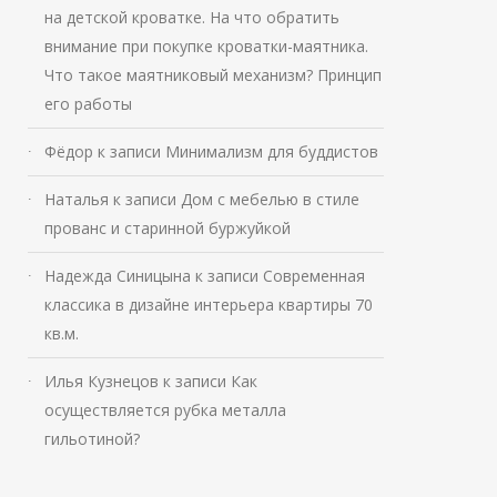
на детской кроватке. На что обратить
внимание при покупке кроватки-маятника.
Что такое маятниковый механизм? Принцип
его работы
Фёдор
к записи
Минимализм для буддистов
Наталья
к записи
Дом с мебелью в стиле
прованс и старинной буржуйкой
Надежда Синицына
к записи
Современная
классика в дизайне интерьера квартиры 70
кв.м.
Илья Кузнецов
к записи
Как
осуществляется рубка металла
гильотиной?