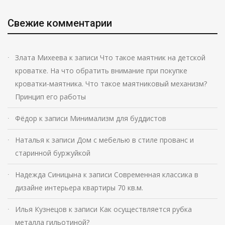
Свежие комментарии
Злата Михеева
к записи
Что такое маятник на детской
кроватке. На что обратить внимание при покупке
кроватки-маятника. Что такое маятниковый механизм?
Принцип его работы
Фёдор
к записи
Минимализм для буддистов
Наталья
к записи
Дом с мебелью в стиле прованс и
старинной буржуйкой
Надежда Синицына
к записи
Современная классика в
дизайне интерьера квартиры 70 кв.м.
Илья Кузнецов
к записи
Как осуществляется рубка
металла гильотиной?