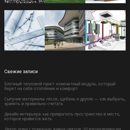
Свежие записи
Блочный тепловой пункт: компактный модуль, который
берет на себя отопление и комфорт
Сыпучие материалы: песок, щебень и другие — как выбрать,
хранить и правильно считать
Дизайн интерьера: как превратить пространство в место,
которое нравится жить
Декор дома с помощью живых цветов: 10 вдохновляющих