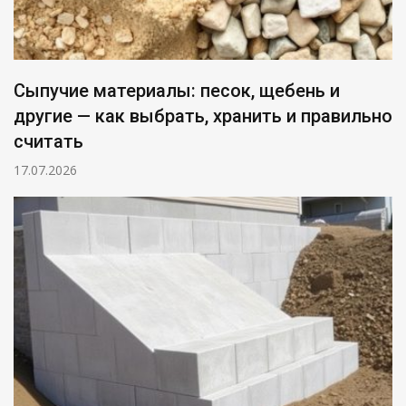
Сыпучие материалы: песок, щебень и
другие — как выбрать, хранить и правильно
считать
17.07.2026