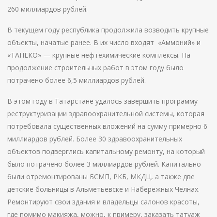
260 миллиардов рублей.
В текущем году республика продолжила возводить крупные
объекты, начатые ранее. В их число входят «Аммоний» и
«ТАНЕКО» — крупные нефтехимические комплексы. На
продолжение строительных работ в этом году было
потрачено более 6,5 миллиардов рублей.
В этом году в Татарстане удалось завершить программу
реструктуризации здравоохранительной системы, которая
потребовала существенных вложений на сумму примерно 6
миллиардов рублей. Более 30 здравоохранительных
объектов подверглись капитальному ремонту, на который
было потрачено более 3 миллиардов рублей. Капитально
были отремонтированы БСМП, РКБ, МКДЦ, а также две
детские больницы в Альметьевске и Набережных Челнах.
Ремонтируют свои здания и владельцы салонов красоты,
где помимо макияжа, можно, к примеру, заказать татуаж