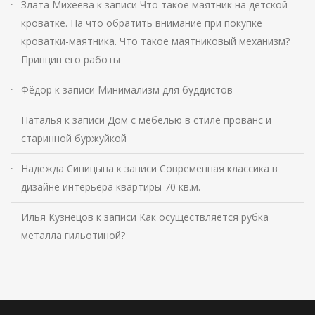
Злата Михеева
к записи
Что такое маятник на детской
кроватке. На что обратить внимание при покупке
кроватки-маятника. Что такое маятниковый механизм?
Принцип его работы
Фёдор
к записи
Минимализм для буддистов
Наталья
к записи
Дом с мебелью в стиле прованс и
старинной буржуйкой
Надежда Синицына
к записи
Современная классика в
дизайне интерьера квартиры 70 кв.м.
Илья Кузнецов
к записи
Как осуществляется рубка
металла гильотиной?