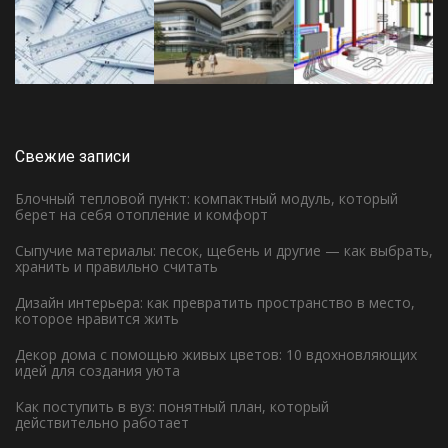
Свежие записи
Блочный тепловой пункт: компактный модуль, который
берет на себя отопление и комфорт
Сыпучие материалы: песок, щебень и другие — как выбрать,
хранить и правильно считать
Дизайн интерьера: как превратить пространство в место,
которое нравится жить
Декор дома с помощью живых цветов: 10 вдохновляющих
идей для создания уюта
Как поступить в вуз: понятный план, который
действительно работает