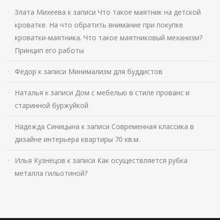
Злата Михеева
к записи
Что такое маятник на детской
кроватке. На что обратить внимание при покупке
кроватки-маятника. Что такое маятниковый механизм?
Принцип его работы
Фёдор
к записи
Минимализм для буддистов
Наталья
к записи
Дом с мебелью в стиле прованс и
старинной буржуйкой
Надежда Синицына
к записи
Современная классика в
дизайне интерьера квартиры 70 кв.м.
Илья Кузнецов
к записи
Как осуществляется рубка
металла гильотиной?