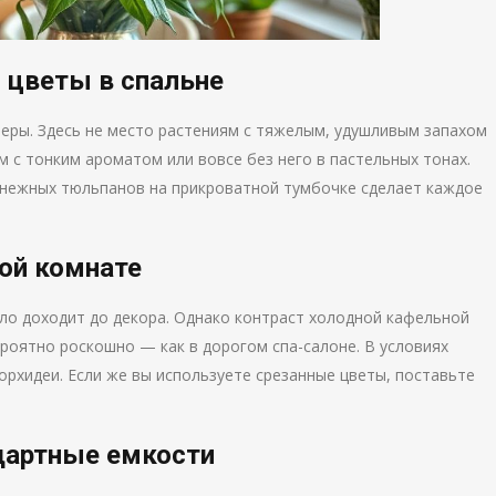
 цветы в спальне
еры. Здесь не место растениям с тяжелым, удушливым запахом
м с тонким ароматом или вовсе без него в пастельных тонах.
 нежных тюльпанов на прикроватной тумбочке сделает каждое
ой комнате
ло доходит до декора. Однако контраст холодной кафельной
роятно роскошно — как в дорогом спа-салоне. В условиях
рхидеи. Если же вы используете срезанные цветы, поставьте
дартные емкости