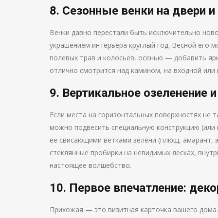
8. Сезонные венки на двери и
Венки давно перестали быть исключительно нов
украшением интерьера круглый год. Весной его м
полевых трав и колосьев, осенью — добавить ярк
отлично смотрится над камином, на входной или
9. Вертикальное озеленение 
Если места на горизонтальных поверхностях не т
можно подвесить специальную конструкцию (или 
ее свисающими ветками зелени (плющ, амарант, 
стеклянные пробирки на невидимых лесках, внут
настоящее волшебство.
10. Первое впечатление: дек
Прихожая — это визитная карточка вашего дома. 