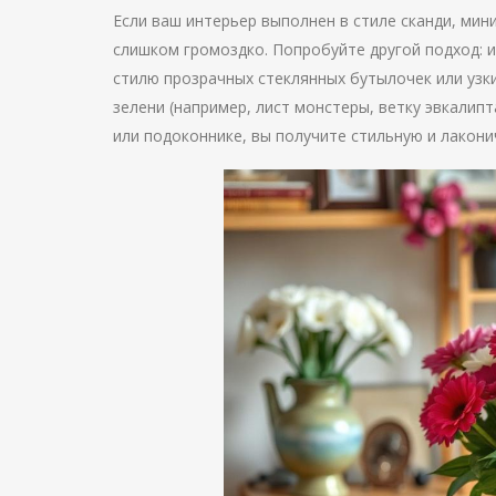
Если ваш интерьер выполнен в стиле сканди, мин
слишком громоздко. Попробуйте другой подход: 
стилю прозрачных стеклянных бутылочек или узки
зелени (например, лист монстеры, ветку эвкалипт
или подоконнике, вы получите стильную и лакон