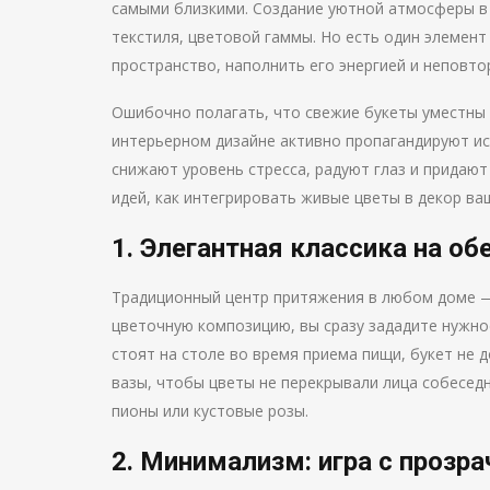
самыми близкими. Создание уютной атмосферы в 
текстиля, цветовой гаммы. Но есть один элемен
пространство, наполнить его энергией и неповт
Ошибочно полагать, что свежие букеты уместны 
интерьерном дизайне активно пропагандируют и
снижают уровень стресса, радуют глаз и придаю
идей, как интегрировать живые цветы в декор ва
1. Элегантная классика на о
Традиционный центр притяжения в любом доме —
цветочную композицию, вы сразу зададите нужно
стоят на столе во время приема пищи, букет не
вазы, чтобы цветы не перекрывали лица собесед
пионы или кустовые розы.
2. Минимализм: игра с прозр