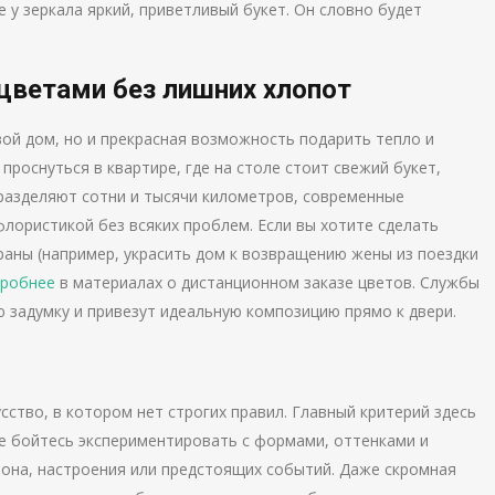
 у зеркала яркий, приветливый букет. Он словно будет
 цветами без лишних хлопот
вой дом, но и прекрасная возможность подарить тепло и
проснуться в квартире, где на столе стоит свежий букет,
разделяют сотни и тысячи километров, современные
лористикой без всяких проблем. Если вы хотите сделать
траны (например, украсить дом к возвращению жены из поездки
робнее
в материалах о дистанционном заказе цветов. Службы
 задумку и привезут идеальную композицию прямо к двери.
ство, в котором нет строгих правил. Главный критерий здесь
е бойтесь экспериментировать с формами, оттенками и
зона, настроения или предстоящих событий. Даже скромная