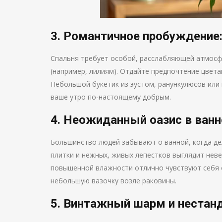
3. Романтичное пробуждение:
Спальня требует особой, расслабляющей атмосф
(например, лилиям). Отдайте предпочтение цвета
Небольшой букетик из эустом, ранункулюсов или
ваше утро по-настоящему добрым.
4. Неожиданный оазис в ванн
Большинство людей забывают о ванной, когда де
плитки и нежных, живых лепестков выглядит неве
повышенной влажности отлично чувствуют себя о
небольшую вазочку возле раковины.
5. Винтажный шарм и нестан