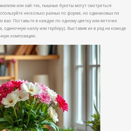
имализм или хай-тек, пышные букеты могут смотреться
используйте несколько разных по форме, но одинаковых по
х ваз. Поставьте в каждую по одному цветку или веточке
а, одиночную каллу или герберу). Выставив их в ряд на комоде
ичную композицию.