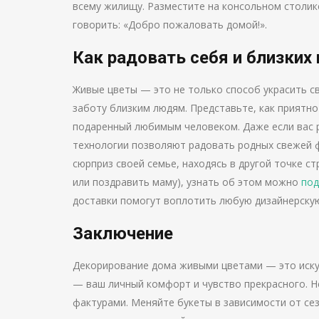
всему жилищу. Разместите на консольном столике
говорить: «Добро пожаловать домой!».
Как радовать себя и близких
Живые цветы — это не только способ украсить с
заботу близким людям. Представьте, как приятно 
подаренный любимым человеком. Даже если вас 
технологии позволяют радовать родных свежей ф
сюрприз своей семье, находясь в другой точке с
или поздравить маму), узнать об этом можно
под
доставки помогут воплотить любую дизайнерскую
Заключение
Декорирование дома живыми цветами — это искус
— ваш личный комфорт и чувство прекрасного. Н
фактурами. Меняйте букеты в зависимости от се