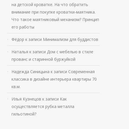
на детской кроватке. На что обратить
внимание при покупке кроватки-маятника.
Что такое маятниковый механизм? Принцип
его работы
Фёдор
к записи
Минимализм для буддистов
Наталья
к записи
Дом с мебелью в стиле
прованс и старинной буржуйкой
Надежда Синицына
к записи
Современная
классика в дизайне интерьера квартиры 70
кв.м.
Илья Кузнецов
к записи
Как
осуществляется рубка металла
гильотиной?